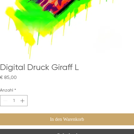
Digital Druck Giraff L
Preis
€ 85,00
Anzahl
*
In den Warenkorb