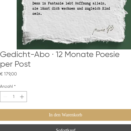
Gedicht-Abo · 12 Monate Poesie
per Post
Preis
€ 179,00
Anzahl
*
In den Warenkorb