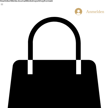
Start
Über
Werke
Journal
Workshops
Shop
Kontakt
Anmelden