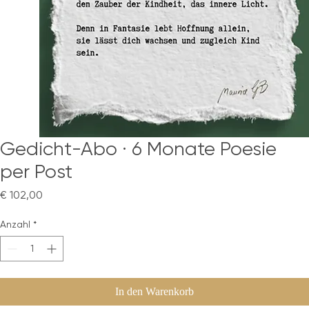
Gedicht-Abo · 6 Monate Poesie
per Post
Preis
€ 102,00
Anzahl
*