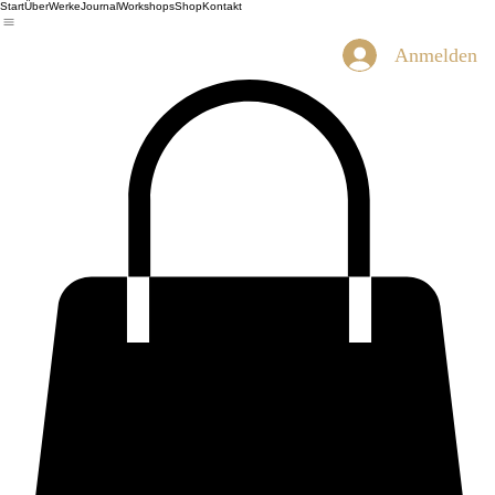
Start
Über
Werke
Journal
Workshops
Shop
Kontakt
Anmelden